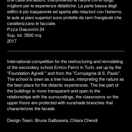
migliore per le esperienze didattiche. La parte bassa degli
edifici è più trasparente ed aperta alle relazioni con l'esterno,
le aule ai piani superiori sono protette da rami frangisole che
caratterizzano le facciate.
P.zza Giacomini 24
Sup. tot. 3500 mq.
2017
International competition for the restructuring and remodeling
of the secondary school Enrico Fermi in Turin, set up by the
"Foundation Agnelli " and from the "Compagnia di S. Paolo".
The school is seen as a tree house, interpreting the nature as
the best place for the didactic experiences. The low part of
the buildings is more transparent and open to the
relationships with the surroundings, the classrooms on the
upper floors are protected with sunshade branches that
characterizes the facade.
Design Team: Bruna Galbusera, Chiara Chendi