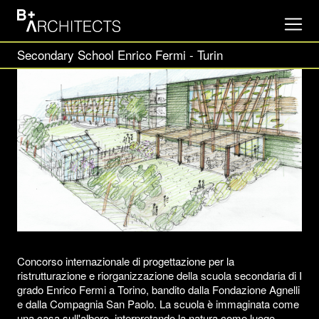
Secondary School Enrico Fermi - Turin
Concorso internazionale di progettazione per la
ristrutturazione e riorganizzazione della scuola secondaria di I
grado Enrico Fermi a Torino, bandito dalla Fondazione Agnelli
e dalla Compagnia San Paolo. La scuola è immaginata come
una casa sull'albero, interpretando la natura come luogo